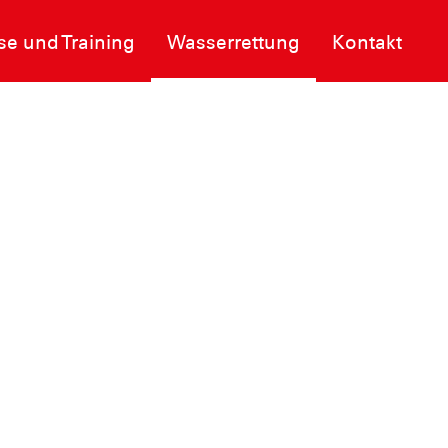
se und Training
Wasserrettung
Kontakt