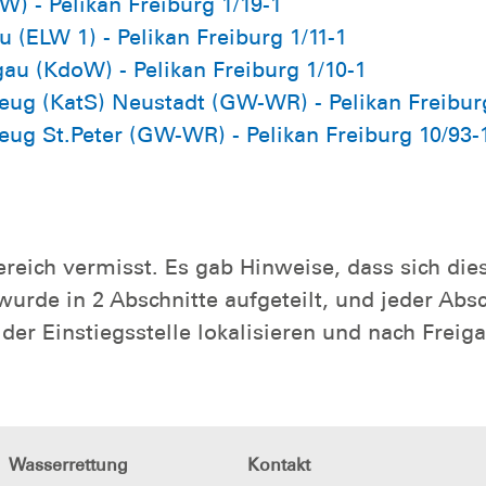
 - Pelikan Freiburg 1/19-1
 (ELW 1) - Pelikan Freiburg 1/11-1
au (KdoW) - Pelikan Freiburg 1/10-1
ug (KatS) Neustadt (GW-WR) - Pelikan Freibur
ug St.Peter (GW-WR) - Pelikan Freiburg 10/93-
ereich vermisst. Es gab Hinweise, dass sich di
urde in 2 Abschnitte aufgeteilt, und jeder Absc
der Einstiegsstelle lokalisieren und nach Freiga
Wasserrettung
Kontakt