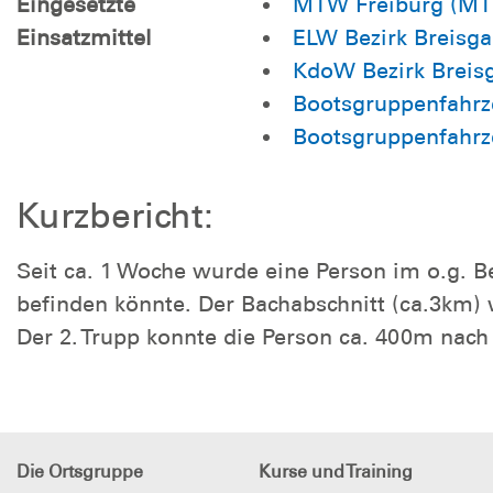
Eingesetzte
MTW Freiburg (MTW)
Einsatzmittel
ELW Bezirk Breisgau
KdoW Bezirk Breisg
Bootsgruppenfahrze
Bootsgruppenfahrze
Kurzbericht:
Seit ca. 1 Woche wurde eine Person im o.g. B
befinden könnte. Der Bachabschnitt (ca.3km) w
Der 2. Trupp konnte die Person ca. 400m nach 
Die Ortsgruppe
Kurse und Training