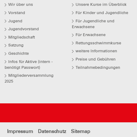
Wir über uns
Unsere Kurse im Überblick
Vorstand
Für Kinder und Jugendliche
Jugend
Für Jugendliche und
Erwachsene
Jugendvorstand
Für Erwachsene
Mitgliedschaft
Rettungsschwimmkurse
Satzung
weitere Informationen
Geschichte
Preise und Gebühren
Infos für Aktive (intern -
benötigt Passwort)
Teilnahmebedingungen
Mitgliederversammlung
2025
Impressum
Datenschutz
Sitemap