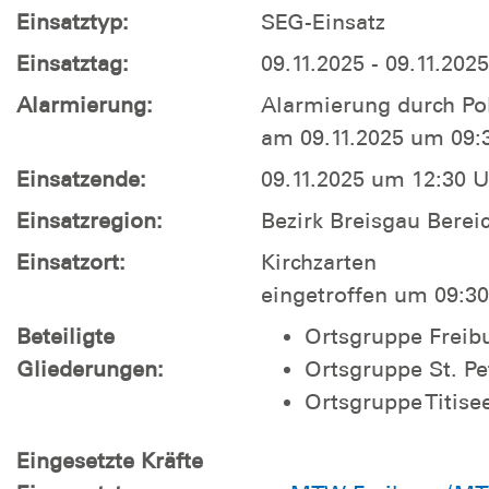
Einsatztyp:
SEG-Einsatz
Einsatztag:
09.11.2025 - 09.11.2025
Alarmierung:
Alarmierung durch Pol
am 09.11.2025 um 09:
Einsatzende:
09.11.2025 um 12:30 
Einsatzregion:
Bezirk Breisgau Berei
Einsatzort:
Kirchzarten
eingetroffen um 09:3
Beteiligte
Ortsgruppe Freibu
Gliederungen:
Ortsgruppe St. Pet
Ortsgruppe Titise
Eingesetzte Kräfte