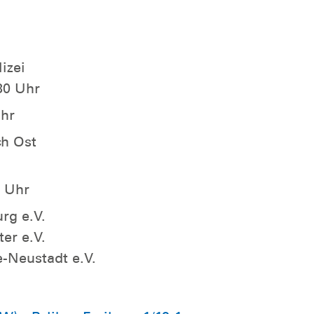
izei
30 Uhr
Uhr
ch Ost
0 Uhr
rg e.V.
er e.V.
e-Neustadt e.V.