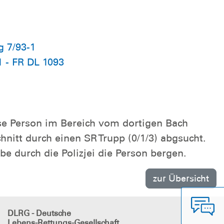
g 7/93-1
1 - FR DL 1093
ese Person im Bereich vom dortigen Bach
hnitt durch einen SR Trupp (0/1/3) abgsucht.
be durch die Polizjei die Person bergen.
zur Übersicht
DLRG - Deutsche
Lebens-Rettungs-Gesellschaft